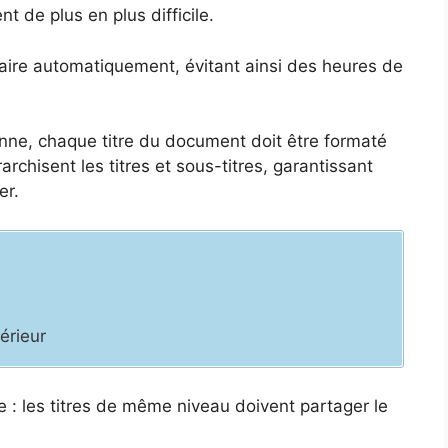
 de plus en plus difficile.
ire automatiquement, évitant ainsi des heures de
nne, chaque titre du document doit être formaté
archisent les titres et sous-titres, garantissant
er.
férieur
 : les titres de même niveau doivent partager le