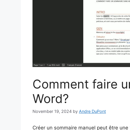
Comment faire u
Word?
November 19, 2024
by
Andre DuPont
Créer un sommaire manuel peut être une t