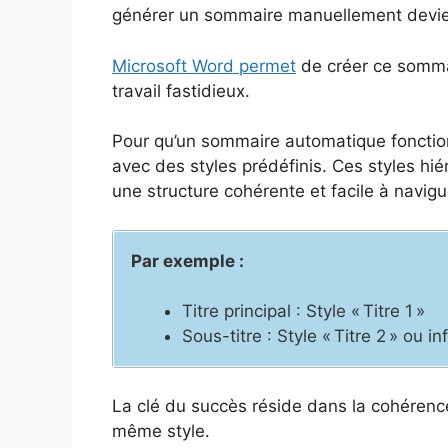
générer un sommaire manuellement devient
Microsoft Word permet
de créer ce somma
travail fastidieux.
Pour qu’un sommaire automatique fonctio
avec des styles prédéfinis. Ces styles hiér
une structure cohérente et facile à navigu
Par exemple :
Titre principal : Style « Titre 1 »
Sous-titre : Style « Titre 2 » ou in
La clé du succès réside dans la cohérence
même style.