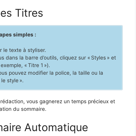
es Titres
tapes simples :
 le texte à styliser.
dans la barre d’outils, cliquez sur « Styles » et
exemple, « Titre 1 »).
us pouvez modifier la police, la taille ou la
le style ».
 rédaction, vous gagnerez un temps précieux et
ration du sommaire.
aire Automatique