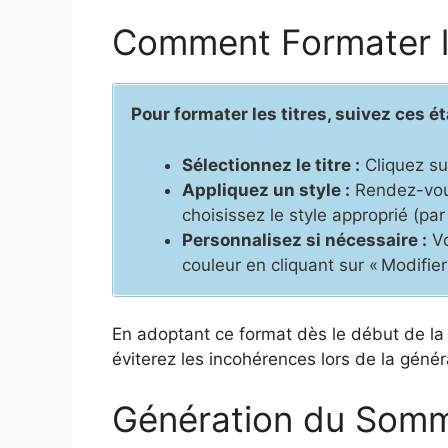
Comment Formater l
Pour formater les titres, suivez ces é
Sélectionnez le titre :
Cliquez sur
Appliquez un style :
Rendez-vous 
choisissez le style approprié (par 
Personnalisez si nécessaire :
Vo
couleur en cliquant sur « Modifier 
En adoptant ce format dès le début de la
éviterez les incohérences lors de la géné
Génération du Somm