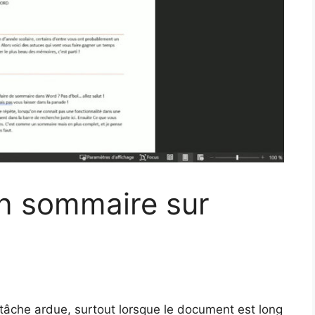
n sommaire sur
âche ardue, surtout lorsque le document est long