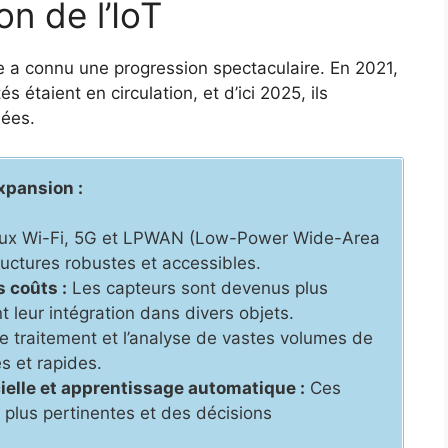
on de l’IoT
e a connu une progression spectaculaire. En 2021,
s étaient en circulation, et d’ici 2025, ils
nées.
xpansion :
ux Wi-Fi, 5G et LPWAN (Low-Power Wide-Area
ructures robustes et accessibles.
s coûts :
Les capteurs sont devenus plus
t leur intégration dans divers objets.
e traitement et l’analyse de vastes volumes de
s et rapides.
cielle et apprentissage automatique :
Ces
plus pertinentes et des décisions