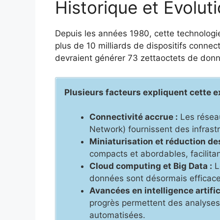
Historique et Évoluti
Depuis les années 1980, cette technologi
plus de 10 milliards de dispositifs connecté
devraient générer 73 zettaoctets de don
Plusieurs facteurs expliquent cette e
Connectivité accrue :
Les résea
Network) fournissent des infrast
Miniaturisation et réduction de
compacts et abordables, facilitan
Cloud computing et Big Data :
L
données sont désormais efficace
Avancées en intelligence artifi
progrès permettent des analyses 
automatisées.