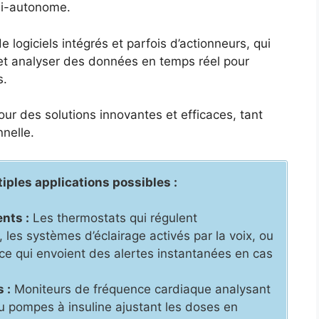
mi-autonome.
 logiciels intégrés et parfois d’actionneurs, qui
 et analyser des données en temps réel pour
s.
our des solutions innovantes et efficaces, tant
nelle.
iples applications possibles :
nts :
Les thermostats qui régulent
les systèmes d’éclairage activés par la voix, ou
ce qui envoient des alertes instantanées en cas
 :
Moniteurs de fréquence cardiaque analysant
ou pompes à insuline ajustant les doses en