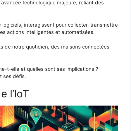
e avancée technologique majeure, reliant des
logiciels, interagissent pour collecter, transmettre
des actions intelligentes et automatisées.
cts de notre quotidien, des maisons connectées
-t-elle et quelles sont ses implications ?
 ses défis.
e l’IoT