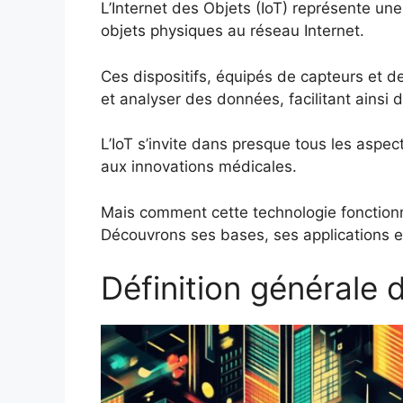
L’Internet des Objets (IoT) représente un
objets physiques au réseau Internet.
Ces dispositifs, équipés de capteurs et de 
et analyser des données, facilitant ainsi 
L’IoT s’invite dans presque tous les aspe
aux innovations médicales.
Mais comment cette technologie fonctionne
Découvrons ses bases, ses applications et
Définition générale d