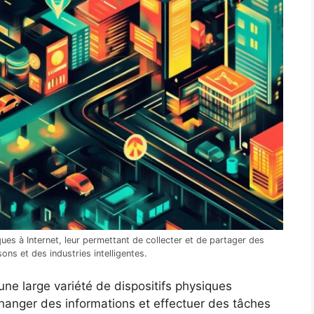
ques à Internet, leur permettant de collecter et de partager des
sons et des industries intelligentes.
ne large variété de dispositifs physiques
changer des informations et effectuer des tâches