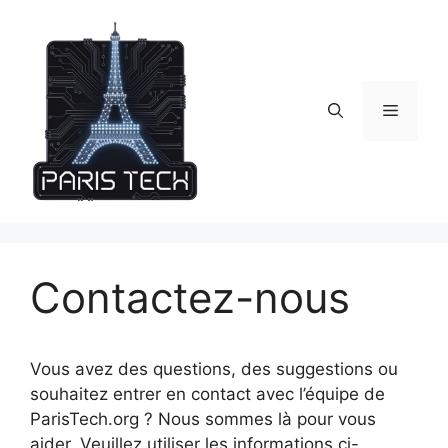
Skip
to
content
Menu
Contactez-nous
Vous avez des questions, des suggestions ou
souhaitez entrer en contact avec l’équipe de
ParisTech.org ? Nous sommes là pour vous
aider. Veuillez utiliser les informations ci-