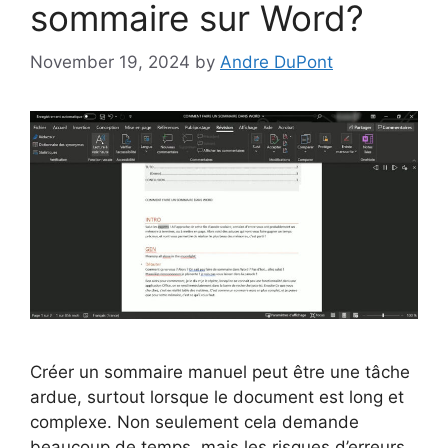
sommaire sur Word?
November 19, 2024
by
Andre DuPont
Créer un sommaire manuel peut être une tâche
ardue, surtout lorsque le document est long et
complexe. Non seulement cela demande
beaucoup de temps, mais les risques d’erreurs