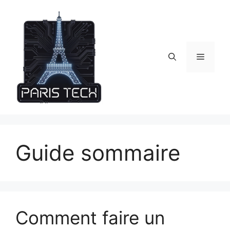
Skip
to
content
Menu
Guide sommaire
Comment faire un