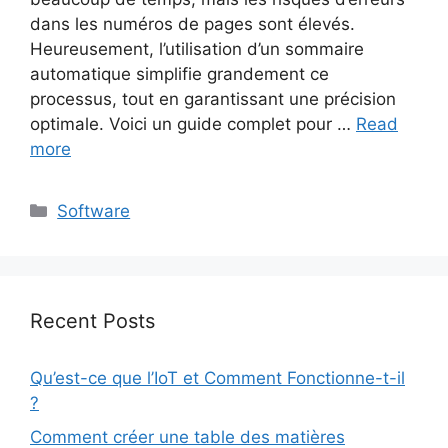
dans les numéros de pages sont élevés.
Heureusement, l’utilisation d’un sommaire
automatique simplifie grandement ce
processus, tout en garantissant une précision
optimale. Voici un guide complet pour …
Read
more
Categories
Software
Recent Posts
Qu’est-ce que l’IoT et Comment Fonctionne-t-il
?
Comment créer une table des matières