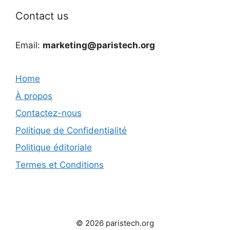
Contact us
Email:
marketing@paristech.org
Home
À propos
Contactez-nous
Politique de Confidentialité
Politique éditoriale
Termes et Conditions
© 2026 paristech.org