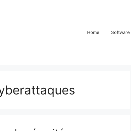
Home
Software
cyberattaques