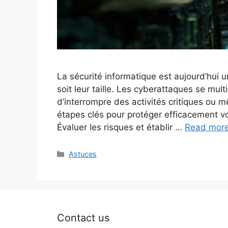
La sécurité informatique est aujourd’hui u
soit leur taille. Les cyberattaques se mul
d’interrompre des activités critiques ou 
étapes clés pour protéger efficacement vot
Évaluer les risques et établir …
Read mor
Categories
Astuces
Contact us