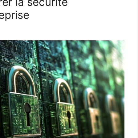
er la sécurité
eprise