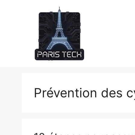
Skip
to
content
Prévention des 