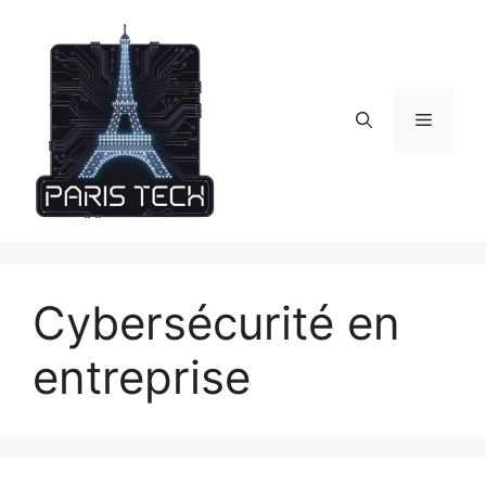
Skip
to
content
Menu
Cybersécurité en
entreprise