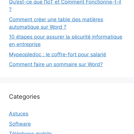
Qu’est-ce que l’IoT et Comment Fonctionne-t-il
?
Comment créer une table des matières
automatique sur Word ?
10 étapes pour assurer la sécurité informatique
en entreprise
Mypeopledoc : le coffre-fort pour salarié
Comment faire un sommaire sur Word?
Categories
Astuces
Software
Téléphone mobile