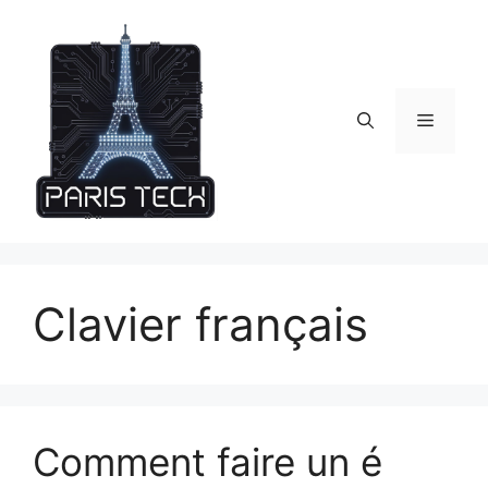
Skip
to
content
Menu
Clavier français
Comment faire un é